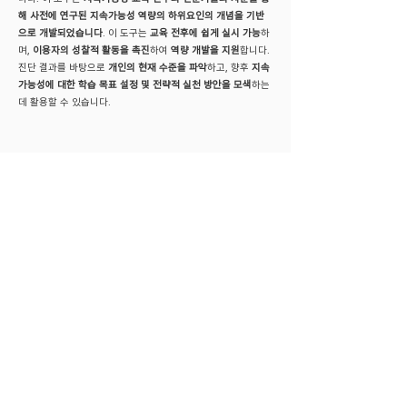
해 사전에 연구된 지속가능성 역량의 하위요인의 개념을 기반
으로 개발되었습니다
. 이 도구는
교육 전후에 쉽게 실시 가능
하
며,
이용자의 성찰적 활동을 촉진
하여
역량 개발을 지원
합니다.
진단 결과를 바탕으로
개인의 현재 수준을 파악
하고, 향후
지속
가능성에 대한 학습 목표 설정 및 전략적 실천 방안을 모색
하는
데 활용할 수 있습니다.