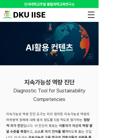
​단국대학교부설 통합과학교육연구소
DKU IISE
AI활용 컨텐츠
지속가능성 역량 진단
Diagnostic Tool for Sustainability
Competencies
지속가능성 역량 진단 도구는 미리 정의된 지속가능성 역량의
하위영역 항목에 대해 동의 정도를 5점 척도로 평가하는
정량
적 자가 진단
입니다. 이 진단의 목표는
이용자가 자신의 역량 발
달 수준을 측정
하고,
스스로 자기 인식을 평가
하도록 돕는 것입
니다. 이 도구는
지속가능성 교육 연구의 전문가들의 자문을 통