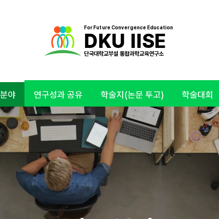
For Future Convergence Education
DKU IISE
​단국대학교부설 통합과학교육연구소
 분야
연구성과 공유
학술지(논문 투고)
학술대회