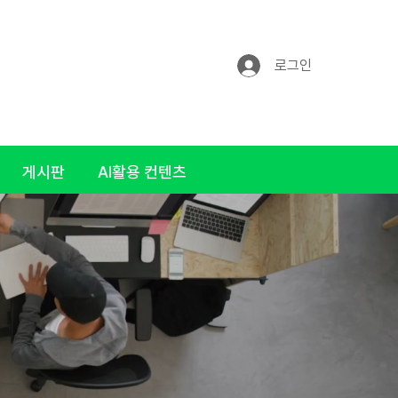
로그인
게시판
AI활용 컨텐츠