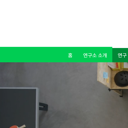
홈
연구소 소개
연구