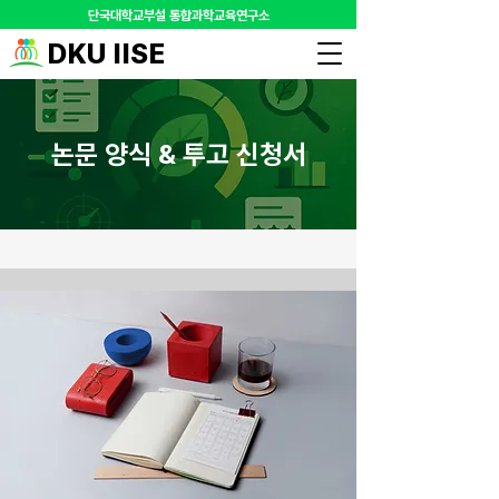
​단국대학교부설 통합과학교육연구소
DKU IISE
논문 양식 & 투고 신청서