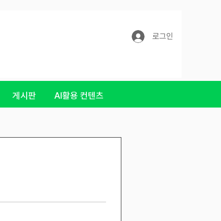
로그인
게시판
AI활용 컨텐츠