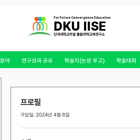
For Future Convergence Education
DKU IISE
​단국대학교부설 통합과학교육연구소
 분야
연구성과 공유
학술지(논문 투고)
학술대회
프로필
가입일: 2024년 4월 8일