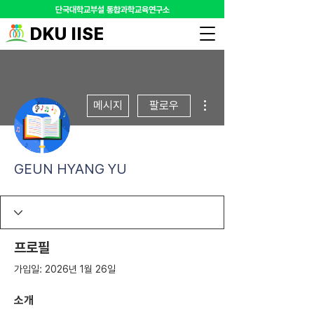
​단국대학교부설 통합과학교육연구소
DKU IISE
더보기
메시지
팔로우
GEUN HYANG YU
프로필
가입일: 2026년 1월 26일
소개