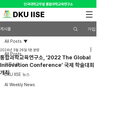
​단국대학교부설 통합과학교육연구소
DKU IISE
가입
게시물
All Posts
2024년 3월 26일
1분 분량
All Posts
통합과학교육연구소, ‘2022 The Global
Innovation Conference’ 국제 학술대회
언론소개
개최
DKU IISE 뉴스
AI Weekly News