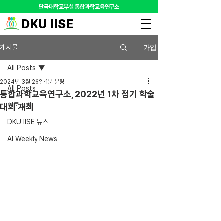
​단국대학교부설 통합과학교육연구소
DKU IISE
가입
게시물
All Posts
2024년 3월 26일
1분 분량
All Posts
통합과학교육연구소, 2022년 1차 정기 학술
대회 개최
언론소개
DKU IISE 뉴스
AI Weekly News