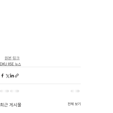
원본 링크
DKU IISE 뉴스
전체 보기
최근 게시물