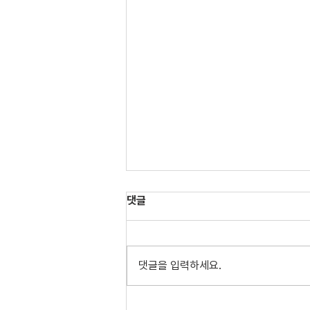
댓글
댓글을 입력하세요.
통합과학교육연구소 손연아 교수,