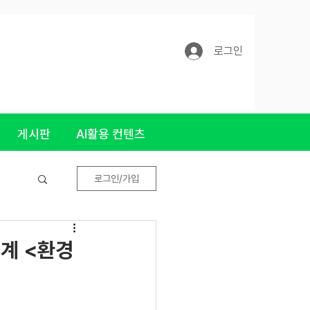
로그인
게시판
AI활용 컨텐츠
로그인/가입
계 <환경