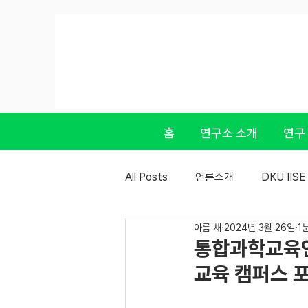
홈
연구소 소개
연구
All Posts
언론소개
DKU IIS
아름 채
2024년 3월 26일
1
통합과학교육연
교육 캠퍼스 