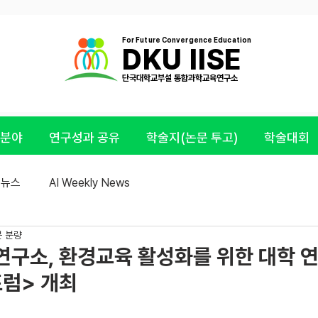
For Future Convergence Education
DKU IISE
​단국대학교부설 통합과학교육연구소
 분야
연구성과 공유
학술지(논문 투고)
학술대회
E 뉴스
AI Weekly News
분 분량
구소, 환경교육 활성화를 위한 대학 연
포럼> 개최