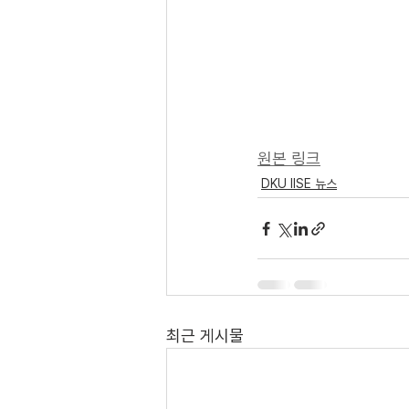
원본 링크
DKU IISE 뉴스
최근 게시물