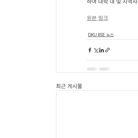
하여 대학 내 및 지역사
원본 링크
DKU IISE 뉴스
최근 게시물