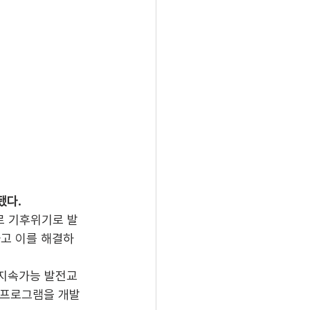
다. 
로 기후위기로 발
하고 이를 해결하
 지속가능 발전교
 프로그램을 개발