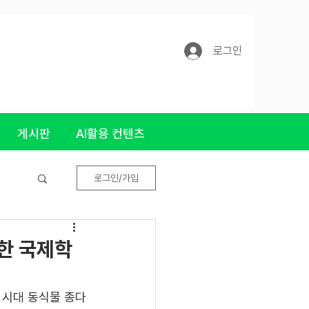
로그인
게시판
AI활용 컨텐츠
로그인/가입
한 국제학
 시대 동식물 종다