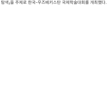
탐색」을 주제로 한국-우즈베키스탄 국제학술대회를 개최했다. 