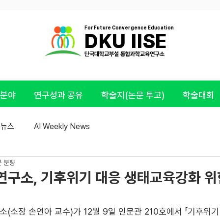
For Future Convergence Education
DKU IISE
​단국대학교부설 통합과학교육연구소
 분야
연구성과 공유
학술지(논문 투고)
학술대회
E 뉴스
AI Weekly News
분 분량
구소, 기후위기 대응 생태교육강화 위
소장 손연아 교수)가 12월 9일 인문관 210호에서 「기후위기