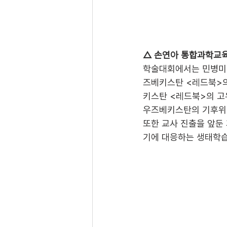
△ 손연아 통합과학교육
학술대회에서는 민병미 
즈베키스탄 <레드북>의
키스탄 <레드북>의 고
우즈베키스탄의 기후위기
또한 교사 진출을 앞둔
기에 대응하는 생태학습