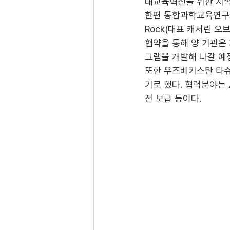
태교육혁신을 위한 지속
한편 통합과학교육연구소는
Rock(대표 캐서린 오
협약을 통해 양 기관은
그램을 개발해 나갈 예정
또한 우즈베키스탄 타슈
기로 했다. 협력분야는
전 보급 등이다.