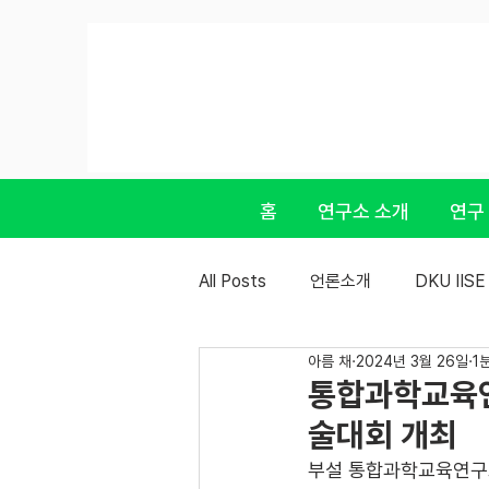
홈
연구소 소개
연구
All Posts
언론소개
DKU IIS
아름 채
2024년 3월 26일
1
통합과학교육연
술대회 개최
부설 통합과학교육연구소(