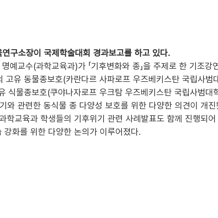
연구소장이 국제학술대회 경과보고를 하고 있다. 
명예교수(과학교육과)가 「기후변화와 종」을 주제로 한 기조강연
 고유 동물종보호(카란다르 사파로프 우즈베키스탄 국립사범대학
유 식물종보호(쿠야나자로프 우크탐 우즈베키스탄 국립사범대학 
와 관련한 동식물 종 다양성 보호를 위한 다양한 의견이 개진됐
 과학교육과 학생들의 기후위기 관련 사례발표도 함께 진행되어
 강화를 위한 다양한 논의가 이루어졌다. 