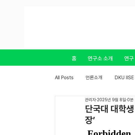
홈
연구소 소개
연구
All Posts
언론소개
DKU IIS
관리자
2025년 9월 8일
0분
단국대 대학생 
장’