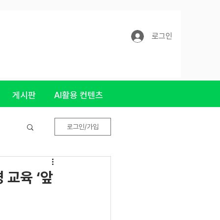
로그인
게시판
AI활용 컨텐츠
로그인/가입
 교육 ‘앞