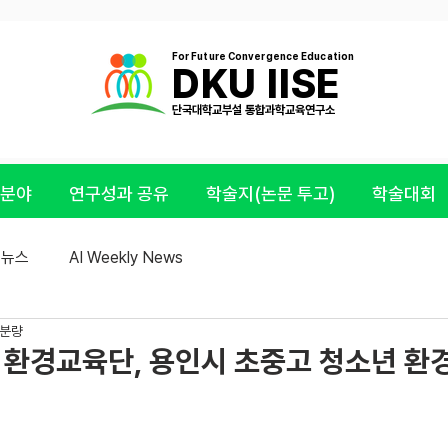
For Future Convergence Education
DKU IISE
​단국대학교부설 통합과학교육연구소
 분야
연구성과 공유
학술지(논문 투고)
학술대회
E 뉴스
AI Weekly News
 분량
환경교육단, 용인시 초중고 청소년 환경